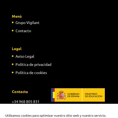
Menú
Grupo Vigilant
Contacto
Legal
Aviso Legal
Política de privacidad
Política de cookies
Contacta
+34 968 805 831
cav@grupovigilant.com
Utilizamos cookies para optimizar nuestro sitio web y nuestro servicio.