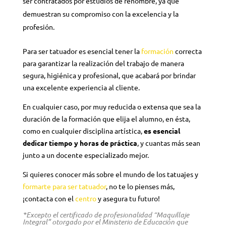
ser contratados por estudios de renombre, ya que
demuestran su compromiso con la excelencia y la
profesión.
Para ser tatuador es esencial tener la
formación
correcta
para garantizar la realización del trabajo de manera
segura, higiénica y profesional, que acabará por brindar
una excelente experiencia al cliente.
En cualquier caso, por muy reducida o extensa que sea la
duración de la formación que elija el alumno, en ésta,
como en cualquier disciplina artística,
es esencial
dedicar tiempo y horas de práctica
, y cuantas más sean
junto a un docente especializado mejor.
Si quieres conocer más sobre el mundo de los tatuajes y
formarte para ser tatuador
, no te lo pienses más,
¡contacta con el
centro
y asegura tu futuro!
*Excepto el certificado de profesionalidad “Maquillaje
Integral” otorgado por el Ministerio de Educación que