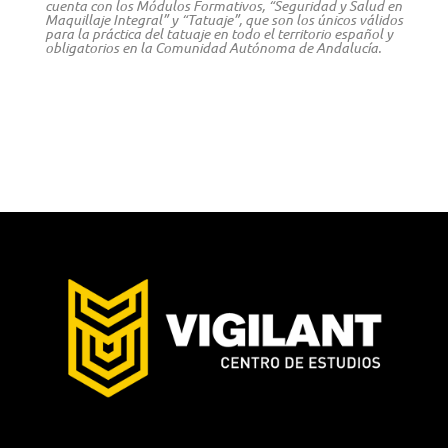
cuenta con los Módulos Formativos, “Seguridad y Salud en
Maquillaje Integral” y “Tatuaje”, que son los únicos
válidos
para la práctica del tatuaje en todo el territorio español y
obligatorios en la Comunidad Autónoma de Andalucía.