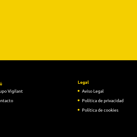
Legal
ú
upo Vigilant
Aviso Legal
ntacto
Política de privacidad
Política de cookies