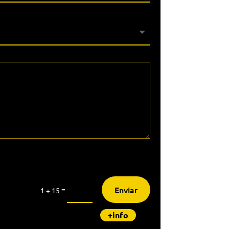
Enviar
=
1 + 15