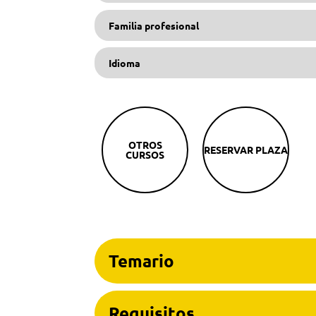
Familia profesional
Idioma
OTROS
RESERVAR PLAZA
CURSOS
Temario
Requisitos