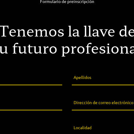
Formulario de preinscripción
Tenemos la llave d
tu futuro profesiona