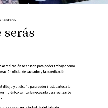
 Sanitario
 serás
 la acreditación necesaria para poder trabajar como
mación oficial de tatuador y la acreditación
dibujo y el diseño para poder trasladarlos a la
ón higiénico sanitaria necesaria para realizar tu
a.
 que se usan en la industria del tatuaje