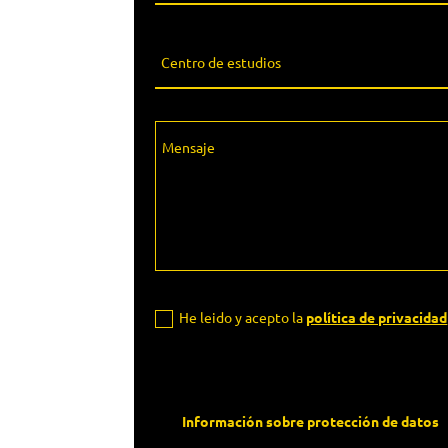
He leido y acepto la
política de privacidad
Información sobre protección de datos