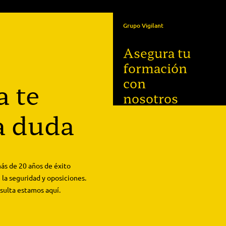
Grupo Vigilant
Asegura tu
formación
con
a te
nosotros
a duda
ás de 20 años de éxito
 la seguridad y oposiciones.
sulta estamos aquí.