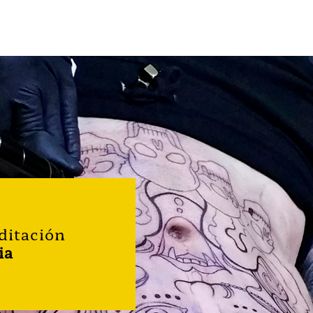
ditación
ia